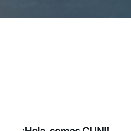
¡Hola, somos CUNI!