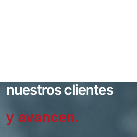
CADA DÍA
Haciendo que
nuestros clientes
cr
|