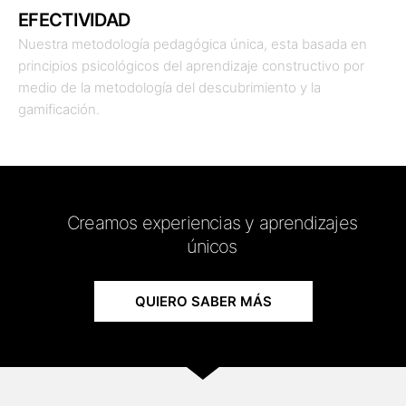
EFECTIVIDAD
Nuestra metodología pedagógica única, esta basada en
principios psicológicos del aprendizaje constructivo por
medio de la metodología del descubrimiento y la
gamificación.
Creamos experiencias y aprendizajes
únicos
QUIERO SABER MÁS