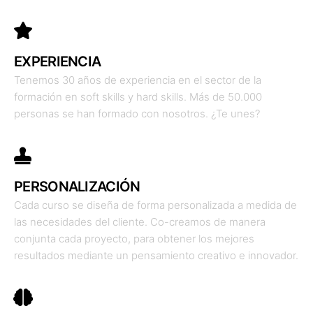
EXPERIENCIA
Tenemos 30 años de experiencia en el sector de la
formación en soft skills y hard skills. Más de 50.000
personas se han formado con nosotros. ¿Te unes?
PERSONALIZACIÓN
Cada curso se diseña de forma personalizada a medida de
las necesidades del cliente. Co-creamos de manera
conjunta cada proyecto, para obtener los mejores
resultados mediante un pensamiento creativo e innovador.