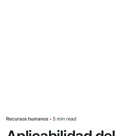
Recursos humanos
5 min read
Aplicabilidad del