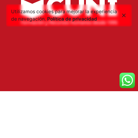
Utilizamos cookies para mejorar la experiencia
de navegación.
Política de privacidad
Islas Canarias – España
Tenerife | Gran Canaria