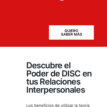
QUIERO
SABER MÁS
Descubre el
Poder de DISC en
tus Relaciones
Interpersonales
Los beneficios de utilizar la teoría