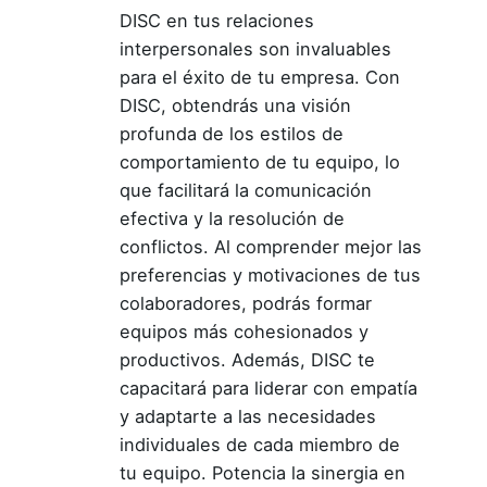
DISC en tus relaciones
interpersonales son invaluables
para el éxito de tu empresa. Con
DISC, obtendrás una visión
profunda de los estilos de
comportamiento de tu equipo, lo
que facilitará la comunicación
efectiva y la resolución de
conflictos. Al comprender mejor las
preferencias y motivaciones de tus
colaboradores, podrás formar
equipos más cohesionados y
productivos. Además, DISC te
capacitará para liderar con empatía
y adaptarte a las necesidades
individuales de cada miembro de
tu equipo. Potencia la sinergia en